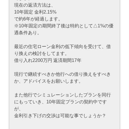
現在の返済方法は、
10年固定 金利2.15%
で約6年が経過します。
※10年固定の期間終了後は特約として△1%の優
遇条件あり。
最近の住宅ローン金利の低下傾向を受けて、借
り換えの検討をしてます。
借り入れ2200万円 返済期間17年
現行で継続すべきか他行への借り換えをすべき
か、アドバイスをお願いします。
また他行でシミュレーションしたプランを同行
にもっていき、10年固定プランの契約中です
が、
金利引き下げの交渉は可能な事でしょうか？