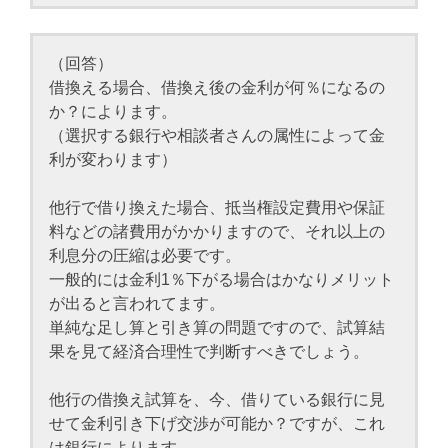
（回答）
借換える場合、借換え後の金利が何％になるの
か？によります。
（選択する銀行や相談者さんの属性によって金
利が変わります）
他行で借り換えた場合、抵当権設定費用や保証
料などの諸費用がかかりますので、それ以上の
利息分の圧縮は必要です。
一般的には金利1％下がる場合はかなりメリット
が出ると言われてます。
単純な足し算と引き算の問題ですので、試算結
果を見て経済合理性で判断すべきでしょう。
他行の借換え試算を、今、借りている銀行に見
せて金利引き下げ交渉が可能か？ですが、これ
は銀行によります。