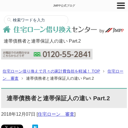
JMPP公式ブログ
連帯債務者と連帯保証人の違い Part.2
住宅ローン借り換えで月々の家計費負担を軽減！ TOP
住宅ロー
ン 審査
連帯債務者と連帯保証人の違い Part.2
連帯債務者と連帯保証人の違い Part.2
2018年12月07日
[
住宅ローン 審査
]