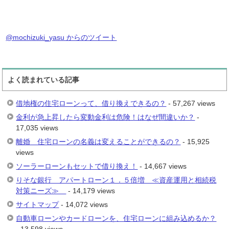
@mochizuki_yasu からのツイート
よく読まれている記事
借地権の住宅ローンって、借り換えできるの？
- 57,267 views
金利が急上昇したら変動金利は危険！はなぜ間違いか？
-
17,035 views
離婚 住宅ローンの名義は変えることができるの？
- 15,925
views
ソーラーローンもセットで借り換え！
- 14,667 views
りそな銀行 アパートローン１．５倍増 ≪資産運用と相続税
対策ニーズ≫
- 14,179 views
サイトマップ
- 14,072 views
自動車ローンやカードローンを、住宅ローンに組み込めるか？