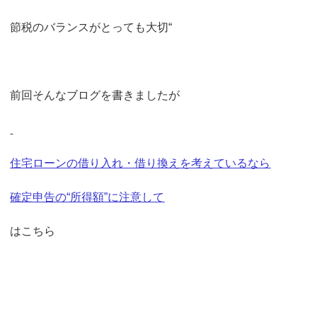
節税のバランスがとっても大切“
前回そんなブログを書きましたが
住宅ローンの借り入れ・借り換えを考えているなら
確定申告の“所得額”に注意して
はこちら