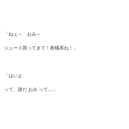
「ねぇ～ おみ～
ジュース買ってきて！柑橘系ね！」
「はいよ
って、誰だ おみ って…」