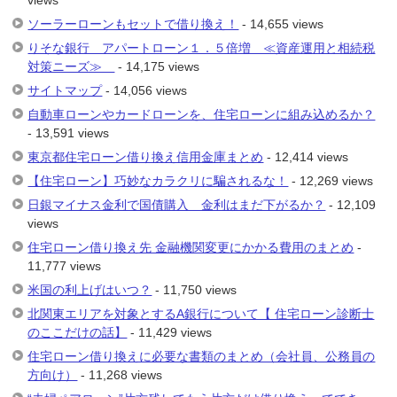
views
ソーラーローンもセットで借り換え！
- 14,655 views
りそな銀行 アパートローン１．５倍増 ≪資産運用と相続税
対策ニーズ≫
- 14,175 views
サイトマップ
- 14,056 views
自動車ローンやカードローンを、住宅ローンに組み込めるか？
- 13,591 views
東京都住宅ローン借り換え信用金庫まとめ
- 12,414 views
【住宅ローン】巧妙なカラクリに騙されるな！
- 12,269 views
日銀マイナス金利で国債購入 金利はまだ下がるか？
- 12,109
views
住宅ローン借り換え先 金融機関変更にかかる費用のまとめ
-
11,777 views
米国の利上げはいつ？
- 11,750 views
北関東エリアを対象とするA銀行について【 住宅ローン診断士
のここだけの話】
- 11,429 views
住宅ローン借り換えに必要な書類のまとめ（会社員、公務員の
方向け）
- 11,268 views