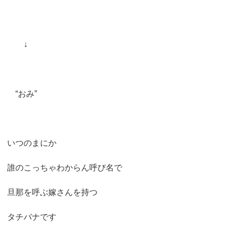
↓
“おみ”
いつのまにか
誰のこっちゃわからん呼び名で
旦那を呼ぶ嫁さんを持つ
タチバナです