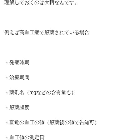
理解しておくのは大切なんです。
例えば高血圧症で服薬されている場合
・発症時期
・治療期間
・薬剤名（mgなどの含有量も）
・服薬頻度
・直近の血圧の値（服薬後の値で告知可）
・血圧値の測定日