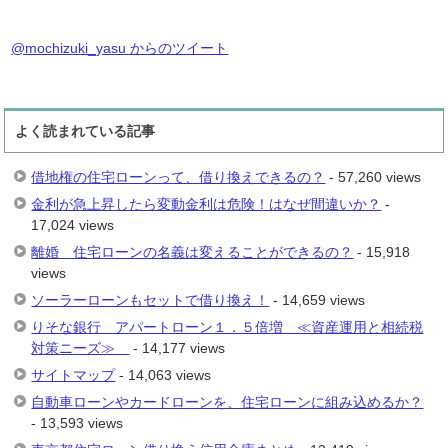
@mochizuki_yasu からのツイート
よく読まれている記事
借地権の住宅ローンって、借り換えできるの？
- 57,260 views
金利が急上昇したら変動金利は危険！はなぜ間違いか？
-
17,024 views
離婚 住宅ローンの名義は変えることができるの？
- 15,918
views
ソーラーローンもセットで借り換え！
- 14,659 views
りそな銀行 アパートローン１．５倍増 ≪資産運用と相続税
対策ニーズ≫
- 14,177 views
サイトマップ
- 14,063 views
自動車ローンやカードローンを、住宅ローンに組み込めるか？
- 13,593 views