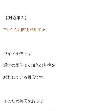
【 対応策 2 】
“ワイド団信”を利用する
ワイド団信とは
通常の団信より加入の基準を
緩和している団信です。
そのため持病があって