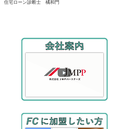
住宅ローン診断士 橘和門