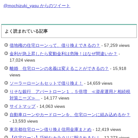
@mochizuki_yasu からのツイート
よく読まれている記事
借地権の住宅ローンって、借り換えできるの？
- 57,259 views
金利が急上昇したら変動金利は危険！はなぜ間違いか？
-
17,024 views
離婚 住宅ローンの名義は変えることができるの？
- 15,918
views
ソーラーローンもセットで借り換え！
- 14,659 views
りそな銀行 アパートローン１．５倍増 ≪資産運用と相続税
対策ニーズ≫
- 14,177 views
サイトマップ
- 14,063 views
自動車ローンやカードローンを、住宅ローンに組み込めるか？
- 13,593 views
東京都住宅ローン借り換え信用金庫まとめ
- 12,419 views
【住宅ローン】巧妙なカラクリに騙されるな！
- 12,273 views