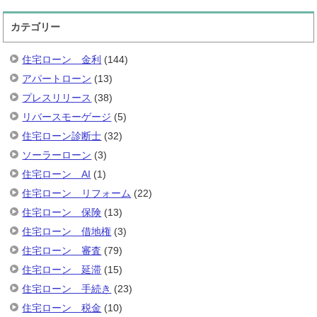
カテゴリー
住宅ローン 金利
(144)
アパートローン
(13)
プレスリリース
(38)
リバースモーゲージ
(5)
住宅ローン診断士
(32)
ソーラーローン
(3)
住宅ローン AI
(1)
住宅ローン リフォーム
(22)
住宅ローン 保険
(13)
住宅ローン 借地権
(3)
住宅ローン 審査
(79)
住宅ローン 延滞
(15)
住宅ローン 手続き
(23)
住宅ローン 税金
(10)