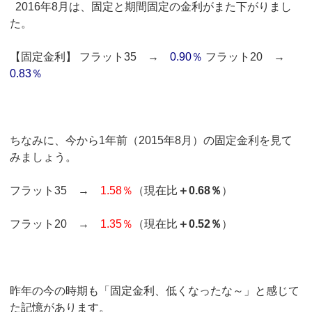
2016年8月は、固定と期間固定の金利がまた下がりまし
た。
【固定金利】 フラット35 →
0.90％
フラット20 →
0.83％
ちなみに、今から1年前（2015年8月）の固定金利を見て
みましょう。
フラット35 →
1.58％
（現在比
＋0.68％
）
フラット20 →
1.35％
（現在比
＋0.52％
）
昨年の今の時期も「固定金利、低くなったな～」と感じて
た記憶があります。