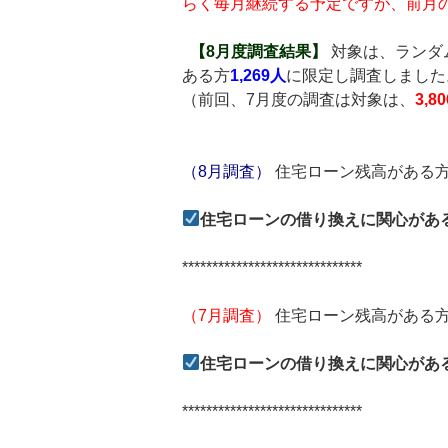
らく毎月継続する予定ですが、前月
【8月度調査結果】
対象は、ランダ
ある方
1,269人
に限定し調査しました
（前回、7月度の調査は対象は、
3,8
（8月調査）
住宅ローン残高があ
住宅ローンの借り換えに関心があ
******************************
（7月調査）
住宅ローン残高があ
住宅ローンの借り換えに関心があ
******************************