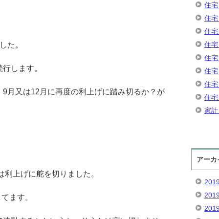
住宅
住宅
住宅
ました。
住宅
住宅
続行します。
住宅
住宅
9月又は12月に再度の利上げに踏み切るか？が
住宅
家計
アーカ
は利上げに舵を切りました。
201
201
してます。
201