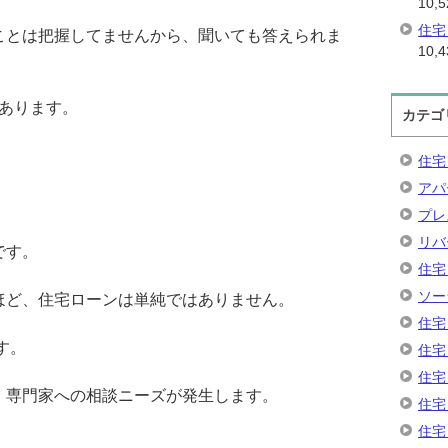
10,5
住宅
ことは把握してませんから、聞いても答えられま
10,4
あります。
カテゴ
住宅
アパ
プレ
リバ
です。
住宅
ソー
ほど、住宅ローンは単純ではありません。
住宅
す。
住宅
住宅
、専門家への相談ニーズが発生します。
住宅
住宅