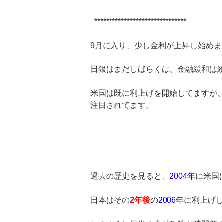
*******************************
9月に入り、少し金利が上昇し始め
日銀はまだしばらくは、金融緩和は
米国は既に利上げを開始してますが、
注目されてます。
過去の歴史を見ると、
2004年
に米国
日本はその
2年後
の
2006年
に利上げ