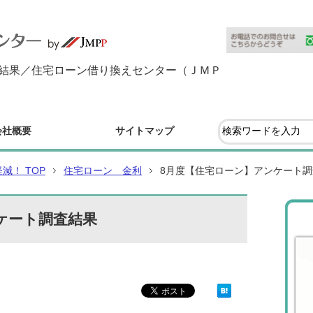
査結果／住宅ローン借り換えセンター（ＪＭＰ
会社概要
サイトマップ
！ TOP
住宅ローン 金利
8月度【住宅ローン】アンケート調
ケート調査結果