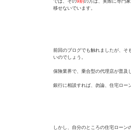
では、その
9割
の方は、実際に専門家
移せないでいます。
前回のブログでも触れましたが、そ
いのでしょう。
保険業界で、乗合型の代理店が普及
銀行に相談すれば、勿論、住宅ロー
しかし、自分のところの住宅ローン