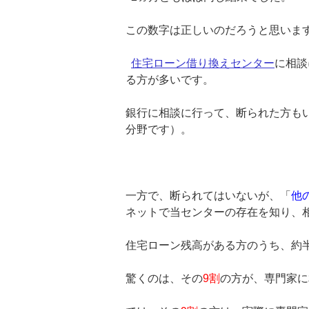
この数字は正しいのだろうと思いま
住宅ローン借り換えセンター
に相談
る方が多いです。
銀行に相談に行って、断られた方も
分野です）。
一方で、断られてはいないが、「
他
ネットで当センターの存在を知り、
住宅ローン残高がある方のうち、約
驚くのは、その
9割
の方が、専門家に