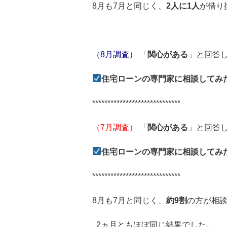
8月も7月と同じく、
2人に1人
が借り
（8月調査）
「
関心がある
」と回答
住宅ローンの専門家に相談してみ
*****************************
（7月調査）
「
関心がある
」と回答
住宅ローンの専門家に相談してみ
*****************************
8月も7月と同じく、
約9割
の方が相
2ヵ月ともほぼ同じ結果でした。