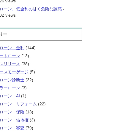
26 views
ローン、低金利の甘く危険な誘惑
-
32 views
リー
ローン 金利
(144)
ートローン
(13)
スリリース
(38)
ースモーゲージ
(5)
ローン診断士
(32)
ラーローン
(3)
ローン AI
(1)
ローン リフォーム
(22)
ローン 保険
(13)
ローン 借地権
(3)
ローン 審査
(79)