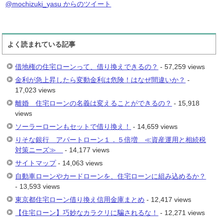
@mochizuki_yasu からのツイート
よく読まれている記事
借地権の住宅ローンって、借り換えできるの？
- 57,259 views
金利が急上昇したら変動金利は危険！はなぜ間違いか？
-
17,023 views
離婚 住宅ローンの名義は変えることができるの？
- 15,918
views
ソーラーローンもセットで借り換え！
- 14,659 views
りそな銀行 アパートローン１．５倍増 ≪資産運用と相続税
対策ニーズ≫
- 14,177 views
サイトマップ
- 14,063 views
自動車ローンやカードローンを、住宅ローンに組み込めるか？
- 13,593 views
東京都住宅ローン借り換え信用金庫まとめ
- 12,417 views
【住宅ローン】巧妙なカラクリに騙されるな！
- 12,271 views