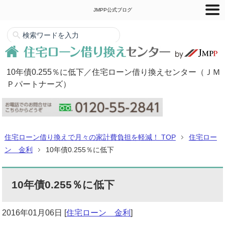
JMPP公式ブログ
10年債0.255％に低下／住宅ローン借り換えセンター（ＪＭ
Ｐパートナーズ）
住宅ローン借り換えで月々の家計費負担を軽減！ TOP
住宅ロー
ン 金利
10年債0.255％に低下
10年債0.255％に低下
2016年01月06日
[
住宅ローン 金利
]