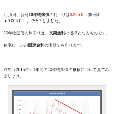
1月5日、新発
10年物国債
の利回りは
0.255％
（前日比
▲0.005％）まで低下しました。
10年物国債の利回りは、
長期金利
の指標となるものです。
住宅ローンの
固定金利
の指標でもあります。
昨年（2015年）1年間の10年物国債の推移について見てみ
ましょう。