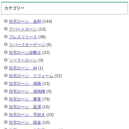
カテゴリー
住宅ローン 金利
(144)
アパートローン
(13)
プレスリリース
(38)
リバースモーゲージ
(5)
住宅ローン診断士
(32)
ソーラーローン
(3)
住宅ローン AI
(1)
住宅ローン リフォーム
(22)
住宅ローン 保険
(13)
住宅ローン 借地権
(3)
住宅ローン 審査
(79)
住宅ローン 延滞
(15)
住宅ローン 手続き
(23)
住宅ローン 税金
(10)