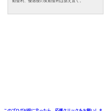
動金利、優遇後の変動金利は据え置く。
このブログが役に立ったら、応援
クリックをお願いしま