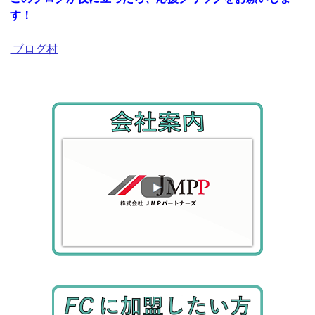
す！
ブログ村