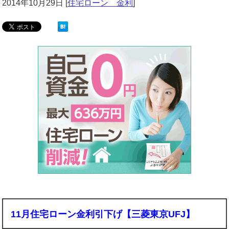
2014年10月29日
[
住宅ローン 金利
]
11月住宅ローン金利引下げ【三菱東京UFJ】