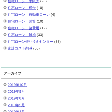
住宅ローン 手続き
(23)
住宅ローン 税金
(10)
住宅ローン 自動車ローン
(4)
住宅ローン 試算
(10)
住宅ローン 諸費用
(12)
住宅ローン 離婚
(33)
住宅ローン借り換えセンター
(33)
家計コスト削減
(30)
アーカイブ
2019年10月
2019年9月
2019年8月
2019年5月
2019年4月