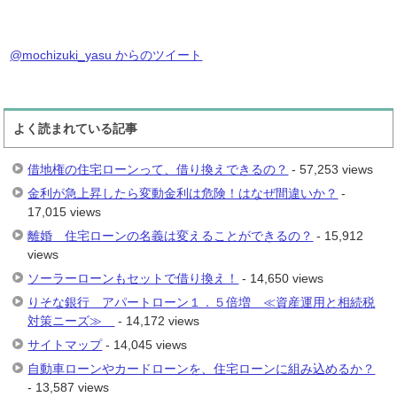
@mochizuki_yasu からのツイート
よく読まれている記事
借地権の住宅ローンって、借り換えできるの？
- 57,253 views
金利が急上昇したら変動金利は危険！はなぜ間違いか？
-
17,015 views
離婚 住宅ローンの名義は変えることができるの？
- 15,912
views
ソーラーローンもセットで借り換え！
- 14,650 views
りそな銀行 アパートローン１．５倍増 ≪資産運用と相続税
対策ニーズ≫
- 14,172 views
サイトマップ
- 14,045 views
自動車ローンやカードローンを、住宅ローンに組み込めるか？
- 13,587 views