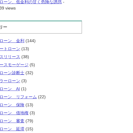
ローン、低金利の甘く危険な誘惑
-
39 views
リー
ローン 金利
(144)
ートローン
(13)
スリリース
(38)
ースモーゲージ
(5)
ローン診断士
(32)
ラーローン
(3)
ローン AI
(1)
ローン リフォーム
(22)
ローン 保険
(13)
ローン 借地権
(3)
ローン 審査
(79)
ローン 延滞
(15)