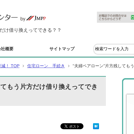
方だけ借り換えってできる？？
会社概要
サイトマップ
！ TOP
住宅ローン 手続き
“夫婦ペアローン”片方残しても
してもう片方だけ借り換えってでき