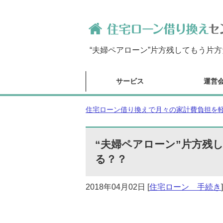
“夫婦ペアローン”片方残してもう片
サービス
運営
住宅ローン借り換えで月々の家計費負担を軽減
“夫婦ペアローン”片方残
る？？
2018年04月02日
[
住宅ローン 手続き
]