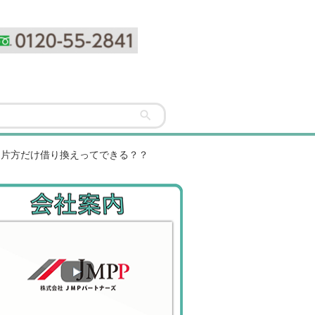
う片方だけ借り換えってできる？？