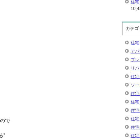
住宅
10,4
カテゴ
住宅
アパ
プレ
リバ
住宅
ソー
住宅
住宅
住宅
住宅
なので
住宅
る”
住宅