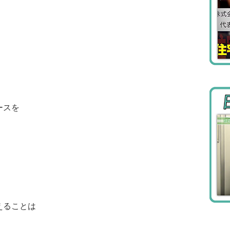
ースを
えることは