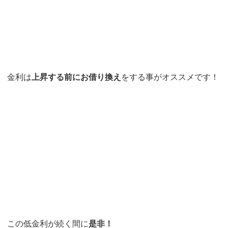
金利は
上昇する前にお借り換え
をする事がオススメです！
この低金利が続く間に
是非！