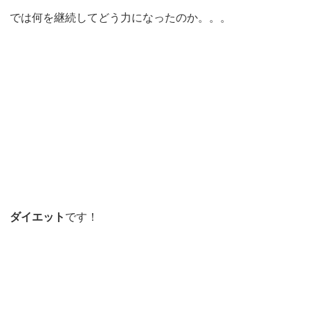
では何を継続してどう力になったのか。。。
ダイエット
です！