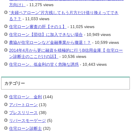
方向け）
- 11,275 views
“夫婦ペアローン”片方残してもう片方だけ借り換えってでき
る？？
- 11,033 views
住宅ローン審査の肝【その１】
- 11,025 views
住宅ローン【団信】に加入できない場合
- 10,949 views
農協が住宅ローンなど金融事業から撤退！？
- 10,599 views
2014年4月から更に融資を積極的に行うB信用金庫【 住宅ロー
ン診断士のここだけの話】
- 10,536 views
住宅ローン、低金利の甘く危険な誘惑
- 10,443 views
カテゴリー
住宅ローン 金利
(144)
アパートローン
(13)
プレスリリース
(38)
リバースモーゲージ
(5)
住宅ローン診断士
(32)