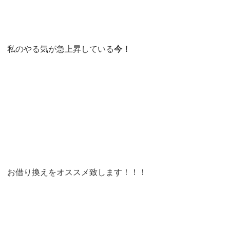
私のやる気が急上昇している
今！
お借り換えをオススメ致します！！！