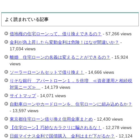
よく読まれている記事
借地権の住宅ローンって、借り換えできるの？
- 57,266 views
金利が急上昇したら変動金利は危険！はなぜ間違いか？
-
17,034 views
離婚 住宅ローンの名義は変えることができるの？
- 15,924
views
ソーラーローンもセットで借り換え！
- 14,666 views
りそな銀行 アパートローン１．５倍増 ≪資産運用と相続税
対策ニーズ≫
- 14,179 views
サイトマップ
- 14,071 views
自動車ローンやカードローンを、住宅ローンに組み込めるか？
- 13,597 views
東京都住宅ローン借り換え信用金庫まとめ
- 12,430 views
【住宅ローン】巧妙なカラクリに騙されるな！
- 12,278 views
日銀マイナス金利で国債購入 金利はまだ下がるか？
- 12,124