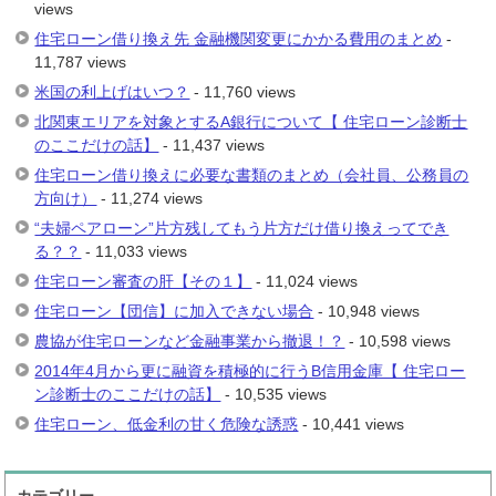
views
住宅ローン借り換え先 金融機関変更にかかる費用のまとめ
-
11,787 views
米国の利上げはいつ？
- 11,760 views
北関東エリアを対象とするA銀行について【 住宅ローン診断士
のここだけの話】
- 11,437 views
住宅ローン借り換えに必要な書類のまとめ（会社員、公務員の
方向け）
- 11,274 views
“夫婦ペアローン”片方残してもう片方だけ借り換えってでき
る？？
- 11,033 views
住宅ローン審査の肝【その１】
- 11,024 views
住宅ローン【団信】に加入できない場合
- 10,948 views
農協が住宅ローンなど金融事業から撤退！？
- 10,598 views
2014年4月から更に融資を積極的に行うB信用金庫【 住宅ロー
ン診断士のここだけの話】
- 10,535 views
住宅ローン、低金利の甘く危険な誘惑
- 10,441 views
カテゴリー