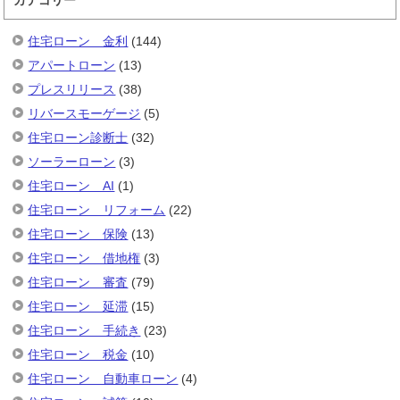
住宅ローン 金利
(144)
アパートローン
(13)
プレスリリース
(38)
リバースモーゲージ
(5)
住宅ローン診断士
(32)
ソーラーローン
(3)
住宅ローン AI
(1)
住宅ローン リフォーム
(22)
住宅ローン 保険
(13)
住宅ローン 借地権
(3)
住宅ローン 審査
(79)
住宅ローン 延滞
(15)
住宅ローン 手続き
(23)
住宅ローン 税金
(10)
住宅ローン 自動車ローン
(4)