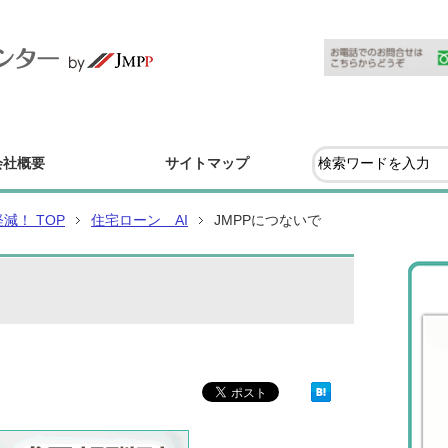
会社概要
サイトマップ
！ TOP
住宅ローン AI
JMPPにつないで