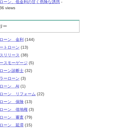
ローン、低金利の甘く危険な誘惑
-
36 views
リー
ローン 金利
(144)
ートローン
(13)
スリリース
(38)
ースモーゲージ
(5)
ローン診断士
(32)
ラーローン
(3)
ローン AI
(1)
ローン リフォーム
(22)
ローン 保険
(13)
ローン 借地権
(3)
ローン 審査
(79)
ローン 延滞
(15)