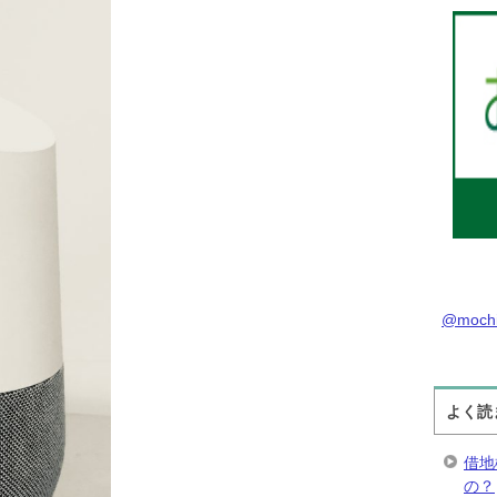
@moch
よく読
借地
の？