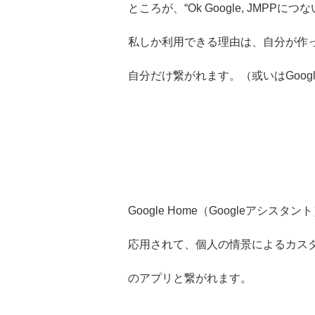
ところが、“Ok Google, JMPPに
私しか利用できる理由は、自分が作っ
自分だけ繋がれます。（或いはGoogl
Google Home（Googleアシ
応用されて、個人の情景によるカスタ
のアプリと繋がれます。