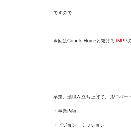
ですので、
今回はGoogle Homeと繋げる
JMP
P
早速、環境を立ち上げて、JMPパー
・事業内容
・ビジョン・ミッション