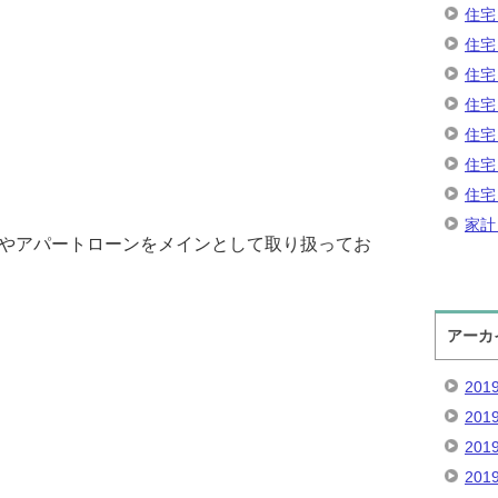
住宅
住宅
住宅
住宅
住宅
住宅
住宅
家計
ンやアパートローンをメインとして取り扱ってお
アーカ
201
201
201
201