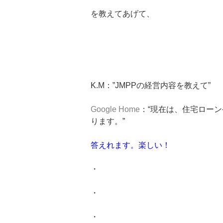
を教えてあげて、
K.M：”JMPPの経営内容を教えて”
Google Home
：“現在は、住宅ロー
ります。”
答えれます。楽しい！
・
・
・