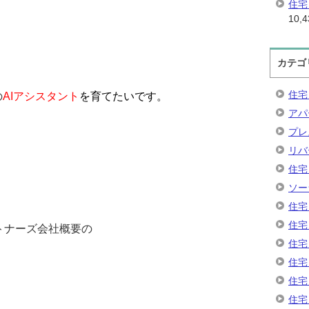
住宅
10,4
カテゴ
住宅
の
AIアシスタント
を育てたいです。
アパ
プレ
リバ
住宅
ソー
住宅
住宅
トナーズ会社概要の
住宅
住宅
住宅
住宅