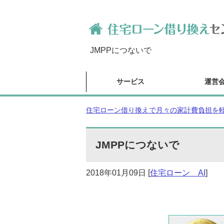
JMPPにつないで
サービス
運営
住宅ローン借り換えで月々の家計費負担を軽減
JMPPにつないで
2018年01月09日
[
住宅ローン AI
]