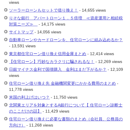
views
ソーラーローンもセットで借り換え！
- 14,655 views
りそな銀行 アパートローン１．５倍増 ≪資産運用と相続税
対策ニーズ≫
- 14,175 views
サイトマップ
- 14,056 views
自動車ローンやカードローンを、住宅ローンに組み込めるか？
- 13,591 views
東京都住宅ローン借り換え信用金庫まとめ
- 12,414 views
【住宅ローン】巧妙なカラクリに騙されるな！
- 12,269 views
日銀マイナス金利で国債購入 金利はまだ下がるか？
- 12,109
views
住宅ローン借り換え先 金融機関変更にかかる費用のまとめ
-
11,778 views
米国の利上げはいつ？
- 11,750 views
北関東エリアを対象とするA銀行について【 住宅ローン診断士
のここだけの話】
- 11,429 views
住宅ローン借り換えに必要な書類のまとめ（会社員、公務員の
方向け）
- 11,268 views