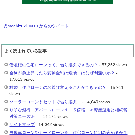
@mochizuki_yasu からのツイート
よく読まれている記事
借地権の住宅ローンって、借り換えできるの？
- 57,252 views
金利が急上昇したら変動金利は危険！はなぜ間違いか？
-
17,013 views
離婚 住宅ローンの名義は変えることができるの？
- 15,911
views
ソーラーローンもセットで借り換え！
- 14,649 views
りそな銀行 アパートローン１．５倍増 ≪資産運用と相続税
対策ニーズ≫
- 14,171 views
サイトマップ
- 14,042 views
自動車ローンやカードローンを、住宅ローンに組み込めるか？