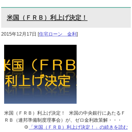
米国（ＦＲＢ）利上げ決定！
2015年12月17日
[
住宅ローン 金利
]
米国（ＦＲＢ）利上げ決定！ 米国の中央銀行にあたるＦ
ＲＢ（連邦準備制度理事会）が、ゼロ金利政策解・・・
「米国（ＦＲＢ）利上げ決定！」の続きを読む