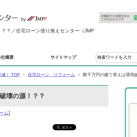
？？／住宅ローン借り換えセンター（JMP
会社概要
サイトマップ
！ TOP
住宅ローン リフォーム
数千万円の建て替えは環境
破壊の源！？？
ーム
]