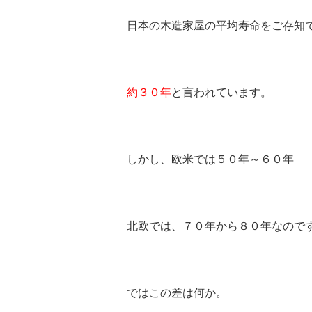
日本の木造家屋の平均寿命をご存知
約３０年
と言われています。
しかし、欧米では５０年～６０年
北欧では、７０年から８０年なので
ではこの差は何か。