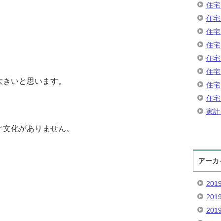
住宅
住宅
住宅
住宅
住宅
住宅
大きいと思います。
住宅
住宅
家計
ぐ文化がありません。
アーカ
201
201
201