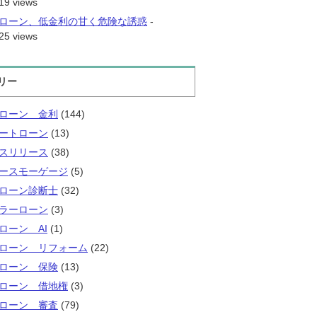
19 views
ローン、低金利の甘く危険な誘惑
-
25 views
リー
ローン 金利
(144)
ートローン
(13)
スリリース
(38)
ースモーゲージ
(5)
ローン診断士
(32)
ラーローン
(3)
ローン AI
(1)
ローン リフォーム
(22)
ローン 保険
(13)
ローン 借地権
(3)
ローン 審査
(79)