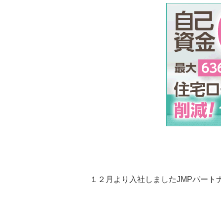
１２月より入社しましたJMPパート