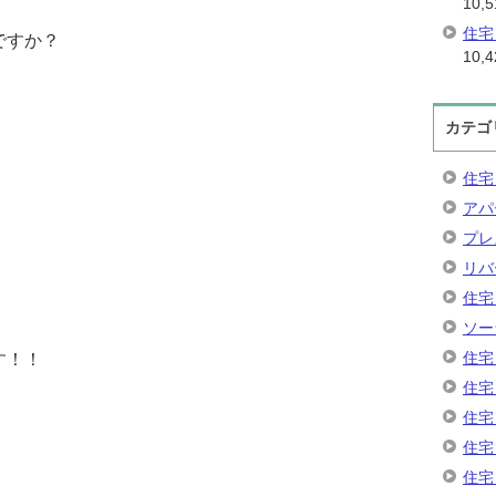
10,5
住宅
ですか？
10,4
カテゴ
住宅
アパ
プレ
リバ
住宅
ソー
住宅
す！！
住宅
住宅
住宅
住宅