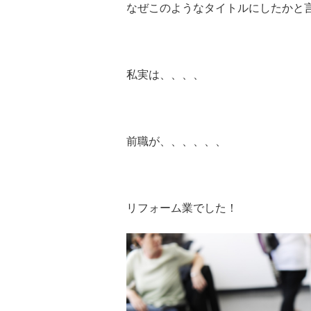
なぜこのようなタイトルにしたかと
私実は、、、、
前職が、、、、、、
リフォーム業でした！