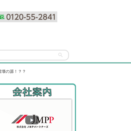
破壊の源！？？