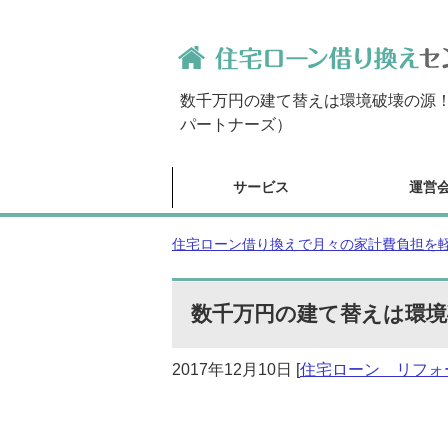
数千万円の建て替えは環境破壊の源！
パートナーズ）
サービス
運営
住宅ローン借り換えで月々の家計費負担を軽減
数千万円の建て替えは環境
2017年12月10日
[
住宅ローン リフォ