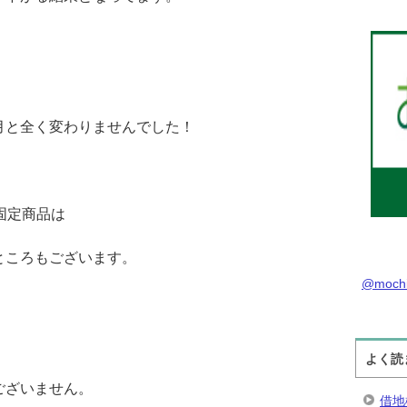
月と全く変わりませんでした！
固定商品は
ところもございます。
@moch
よく読
ございません。
借地