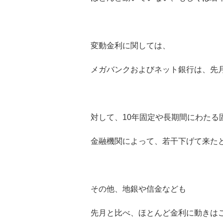
変動金利に関しては、
メガバンクおよびネット銀行は、先
対して、10年固定や長期間にわたる
金融機関によって、若干下げて来た
その他、地銀や信金なども
先月と比べ、ほとんど金利に動きは