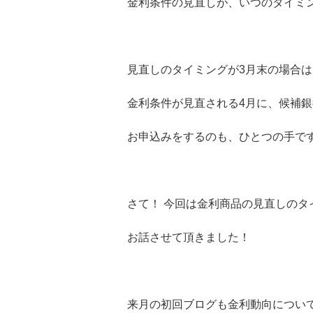
金利条件の見直しが、いつのタイミ
見直しのタイミングが3月末の場合は
金利条件が見直される4月に、候補
お申込みをするのも、ひとつの手で
さて！ 今回は金利商品の見直しのタ
お話させて頂きました！
来月の初回ブログも金利動向につい