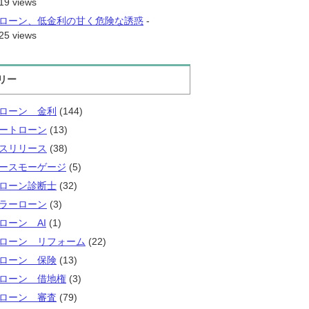
19 views
ローン、低金利の甘く危険な誘惑
-
25 views
リー
ローン 金利
(144)
ートローン
(13)
スリリース
(38)
ースモーゲージ
(5)
ローン診断士
(32)
ラーローン
(3)
ローン AI
(1)
ローン リフォーム
(22)
ローン 保険
(13)
ローン 借地権
(3)
ローン 審査
(79)