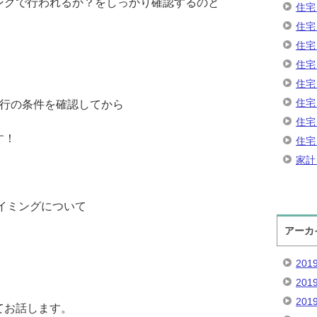
ングで行われるか？をしっかり確認するのと
住宅
住宅
住宅
住宅
住宅
住宅
銀行の条件を確認してから
住宅
す！
住宅
家計
イミングについて
アーカ
201
201
201
てお話します。