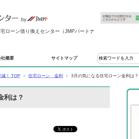
住宅ローン借り換えセンター（JMPパートナ
会社概要
サイトマップ
！ TOP
住宅ローン 金利
3月の気になる住宅ローン金利は？
金利は？