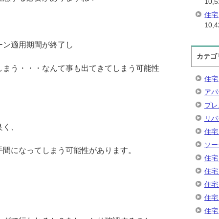
10,5
住宅
10,4
ーン適用期間が終了し
カテゴ
しまう・・・なんて事も出てきてしまう可能性
住宅
アパ
プレ
リバ
良く、
住宅
ソー
手間になってしまう可能性があります。
住宅
住宅
住宅
住宅
住宅