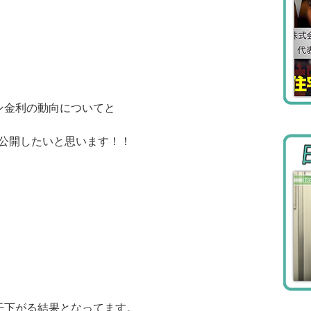
ン金利の動向についてと
を公開したいと思います！！
干下がる結果となってます。