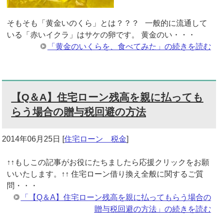
そもそも「黄金いのくら」とは？？？ 一般的に流通して
いる「赤いイクラ」はサケの卵です。 黄金のい・・・
「黄金のいくらを、食べてみた」の続きを読む
【Q＆A】住宅ローン残高を親に払っても
らう場合の贈与税回避の方法
2014年06月25日
[
住宅ローン 税金
]
↑↑もしこの記事がお役にたちましたら応援クリックをお願
いいたします。↑↑ 住宅ローン借り換え全般に関するご質
問・・・
「【Q＆A】住宅ローン残高を親に払ってもらう場合の
贈与税回避の方法」の続きを読む