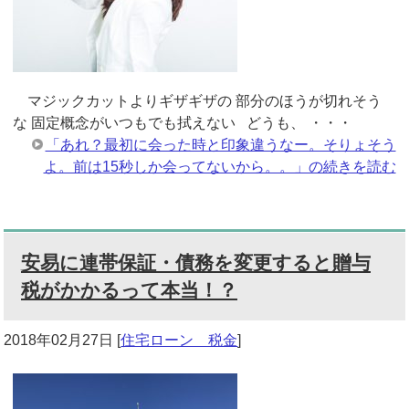
マジックカットよりギザギザの 部分のほうが切れそう
な 固定概念がいつもでも拭えない どうも、 ・・・
「あれ？最初に会った時と印象違うなー。そりょそう
よ。前は15秒しか会ってないから。。」の続きを読む
安易に連帯保証・債務を変更すると贈与
税がかかるって本当！？
2018年02月27日
[
住宅ローン 税金
]