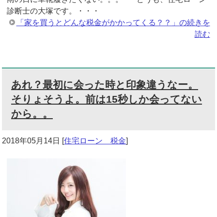
診断士の大塚です。・・・
「家を買うとどんな税金がかかってくる？？」の続きを
読む
あれ？最初に会った時と印象違うなー。
そりょそうよ。前は15秒しか会ってない
から。。
2018年05月14日
[
住宅ローン 税金
]