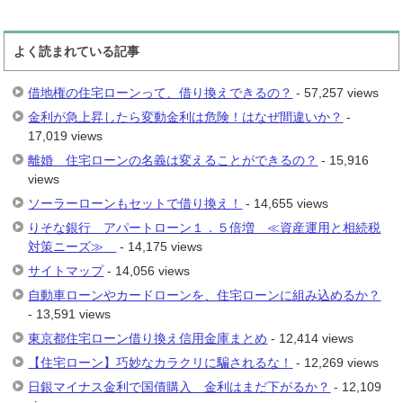
よく読まれている記事
借地権の住宅ローンって、借り換えできるの？
- 57,257 views
金利が急上昇したら変動金利は危険！はなぜ間違いか？
-
17,019 views
離婚 住宅ローンの名義は変えることができるの？
- 15,916
views
ソーラーローンもセットで借り換え！
- 14,655 views
りそな銀行 アパートローン１．５倍増 ≪資産運用と相続税
対策ニーズ≫
- 14,175 views
サイトマップ
- 14,056 views
自動車ローンやカードローンを、住宅ローンに組み込めるか？
- 13,591 views
東京都住宅ローン借り換え信用金庫まとめ
- 12,414 views
【住宅ローン】巧妙なカラクリに騙されるな！
- 12,269 views
日銀マイナス金利で国債購入 金利はまだ下がるか？
- 12,109