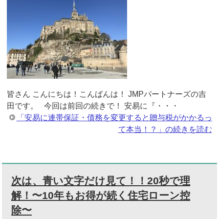
皆さん こんにちは！こんばんは！ JMPパートナーズの吉
田です。 今回は前回の続きで！ 安易に『・・・
「安易に連帯保証・債務を変更すると贈与税がかかるっ
て本当！？」の続きを読む
次は、青い文字だけ見て！！20秒で理
解！〜10年もお得が続く住宅ローン控
除〜