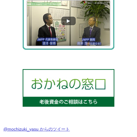
@mochizuki_yasu からのツイート