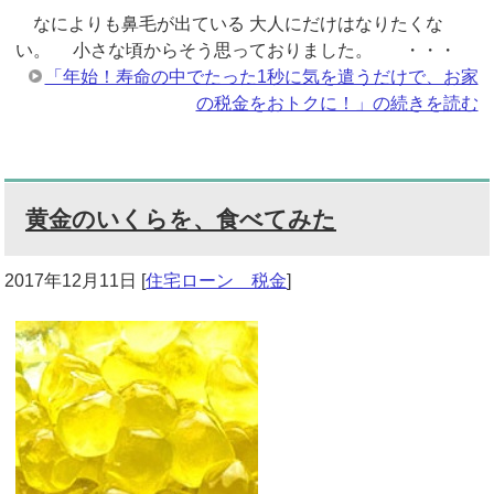
なによりも鼻毛が出ている 大人にだけはなりたくな
い。 小さな頃からそう思っておりました。 ・・・
「年始！寿命の中でたった1秒に気を遣うだけで、お家
の税金をおトクに！」の続きを読む
黄金のいくらを、食べてみた
2017年12月11日
[
住宅ローン 税金
]