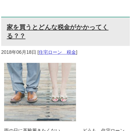
家を買うとどんな税金がかかってく
る？？
2018年06月18日
[
住宅ローン 税金
]
雨の日に革靴履きたくない。。。 どうも、住宅ローン