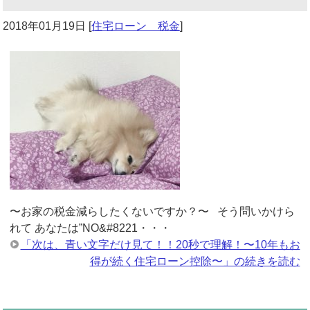
2018年01月19日
[
住宅ローン 税金
]
〜お家の税金減らしたくないですか？〜 そう問いかけら
れて あなたは”NO&#8221・・・
「次は、青い文字だけ見て！！20秒で理解！〜10年もお
得が続く住宅ローン控除〜」の続きを読む