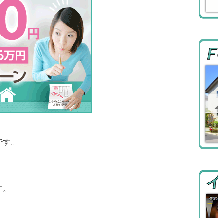
です。
す。