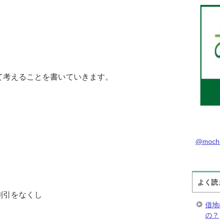
て考えることを書いていきます。
@moch
よく読
割引をなくし
借地
の？