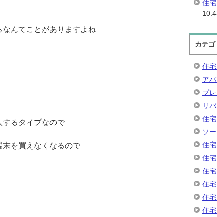
住宅
10,4
るなんてことがありますよね
カテゴ
住宅
アパ
プレ
リバ
住宅
入するタイプなので
ソー
住宅
端末を買えなくなるので
住宅
住宅
住宅
住宅
住宅