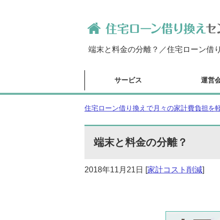
端末と料金の分離？／住宅ローン借り
サービス
運営
住宅ローン借り換えで月々の家計費負担を軽減
端末と料金の分離？
2018年11月21日
[
家計コスト削減
]