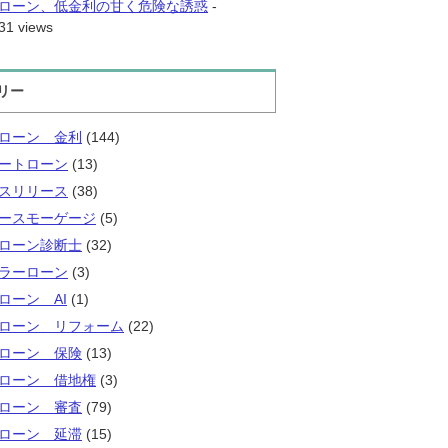
ローン、低金利の甘く危険な誘惑
-
31 views
リー
ローン 金利
(144)
ートローン
(13)
スリリース
(38)
ースモーゲージ
(5)
ローン診断士
(32)
ラーローン
(3)
ローン AI
(1)
ローン リフォーム
(22)
ローン 保険
(13)
ローン 借地権
(3)
ローン 審査
(79)
ローン 延滞
(15)