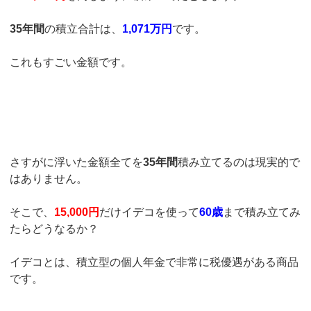
35年間
の積立合計は、
1,071万円
です。
これもすごい金額です。
さすがに浮いた金額全てを
35年間
積み立てるのは現実的で
はありません。
そこで、
15,000円
だけイデコを使って
60歳
まで積み立てみ
たらどうなるか？
イデコとは、積立型の個人年金で非常に税優遇がある商品
です。