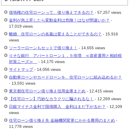
借地権の住宅ローンって、借り換えできるの？
- 57,257 views
金利が急上昇したら変動金利は危険！はなぜ間違いか？
-
17,019 views
離婚 住宅ローンの名義は変えることができるの？
- 15,916
views
ソーラーローンもセットで借り換え！
- 14,655 views
りそな銀行 アパートローン１．５倍増 ≪資産運用と相続税
対策ニーズ≫
- 14,175 views
サイトマップ
- 14,056 views
自動車ローンやカードローンを、住宅ローンに組み込めるか？
- 13,591 views
東京都住宅ローン借り換え信用金庫まとめ
- 12,415 views
【住宅ローン】巧妙なカラクリに騙されるな！
- 12,269 views
日銀マイナス金利で国債購入 金利はまだ下がるか？
- 12,109
views
住宅ローン借り換え先 金融機関変更にかかる費用のまとめ
-
11,778 views