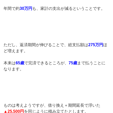
年間で約
30万円
も、家計の支出が減るということです。
ただし、返済期間が伸びることで、総支払額は
275万円
ほ
ど増えます。
本来は
65歳
で完済できるところが、
75歳
まで払うことに
なります。
ものは考えようですが、借り換え＋期間延長で浮いた
▲
25,500円
を同じように積み立てたとします。