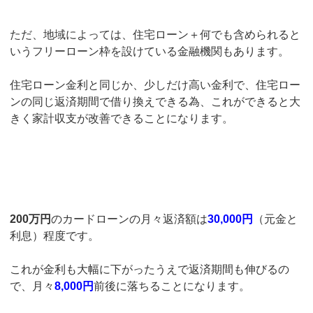
ただ、地域によっては、住宅ローン＋何でも含められると
いうフリーローン枠を設けている金融機関もあります。
住宅ローン金利と同じか、少しだけ高い金利で、住宅ロー
ンの同じ返済期間で借り換えできる為、これができると大
きく家計収支が改善できることになります。
200万円
のカードローンの月々返済額は
30,000円
（元金と
利息）程度です。
これが金利も大幅に下がったうえで返済期間も伸びるの
で、月々
8,000円
前後に落ちることになります。