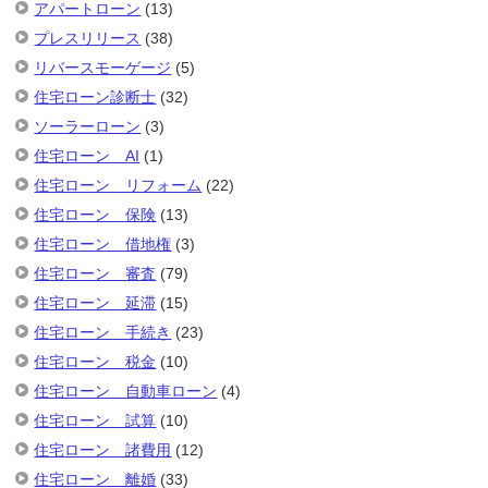
アパートローン
(13)
プレスリリース
(38)
リバースモーゲージ
(5)
住宅ローン診断士
(32)
ソーラーローン
(3)
住宅ローン AI
(1)
住宅ローン リフォーム
(22)
住宅ローン 保険
(13)
住宅ローン 借地権
(3)
住宅ローン 審査
(79)
住宅ローン 延滞
(15)
住宅ローン 手続き
(23)
住宅ローン 税金
(10)
住宅ローン 自動車ローン
(4)
住宅ローン 試算
(10)
住宅ローン 諸費用
(12)
住宅ローン 離婚
(33)