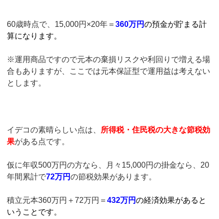
60歳時点で、15,000円×20年＝
360万円
の預金が貯まる計
算になります。
※運用商品ですので元本の棄損リスクや利回りで増える場
合もありますが、ここでは元本保証型で運用益は考えない
とします。
イデコの素晴らしい点は、
所得税・住民税の大きな節税効
果
がある点です。
仮に年収500万円の方なら、月々15,000円の掛金なら、20
年間累計で
72万円
の節税効果があります。
積立元本360万円＋72万円＝
432万円
の経済効果があると
いうことです。