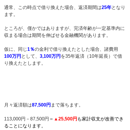
通常、この時点で借り換えた場合、返済期間は
25年
となり
ます。
ところが、僅かではありますが、完済年齢が一定基準内に
収まる場合は期間を伸ばせる金融機関があります。
仮に、同じ
1％
の金利で借り換えたとした場合、諸費用
100万円
として、
3,100万円
を35年返済（10年延長）で借
り換えたとします。
月々返済額は
87,500円
まで落ちます。
113,000円－87,500円＝
▲25,500円
も家計収支が改善でき
ることになります。