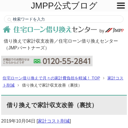
JMPP公式ブログ
借り換えで家計収支改善／住宅ローン借り換えセンター
（JMPパートナーズ）
住宅ローン借り換えで月々の家計費負担を軽減！ TOP
家計コス
ト削減
借り換えで家計収支改善（裏技）
借り換えで家計収支改善（裏技）
2019年10月04日
[
家計コスト削減
]