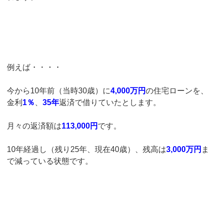
例えば・・・・
今から10年前（当時30歳）に
4,000万円
の住宅ローンを、
金利
1％
、
35年
返済で借りていたとします。
月々の返済額は
113,000円
です。
10年経過し（残り25年、現在40歳）、残高は
3,000万円
ま
で減っている状態です。